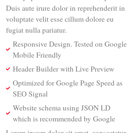
Duis aute irure dolor in reprehenderit in
voluptate velit esse cillum dolore eu
fugiat nulla pariatur.
Responsive Design. Tested on Google
Mobile Friendly
Header Builder with Live Preview
Optimized for Google Page Speed as
SEO Signal
Website schema using JSON LD
which is recommended by Google
Lorem ipsum dolor sit amet, consectetur