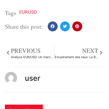
Tags
EURUSD
Share this post:
PREVIOUS
NEXT
Analyse EUR/USD: Un marché à l’affût de la BCE
Encadrement des taux: La BCE ne nie pas mais fustige
user