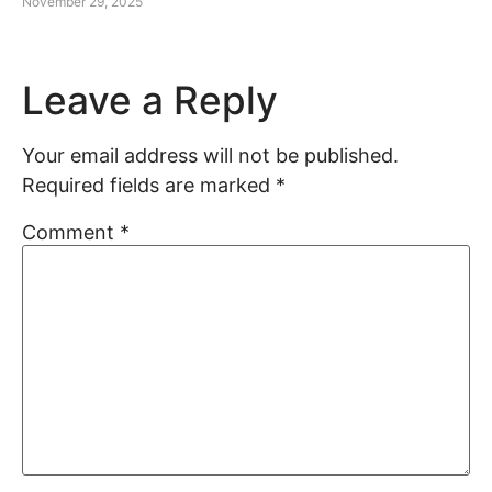
November 29, 2025
Leave a Reply
Your email address will not be published.
Required fields are marked
*
Comment
*