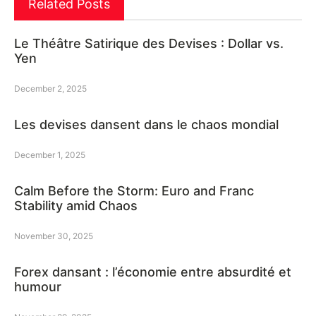
Related Posts
Le Théâtre Satirique des Devises : Dollar vs.
Yen
December 2, 2025
Les devises dansent dans le chaos mondial
December 1, 2025
Calm Before the Storm: Euro and Franc
Stability amid Chaos
November 30, 2025
Forex dansant : l’économie entre absurdité et
humour