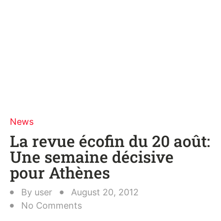
News
La revue écofin du 20 août:
Une semaine décisive
pour Athènes
By
user
August 20, 2012
No Comments