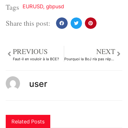
Tags
EURUSD
,
gbpusd
Share this post:
PREVIOUS
NEXT
Faut-il en vouloir à la BCE?
Pourquoi la BoJ n’a pas répondu aux attentes du forex cette semaine?
user
Related Posts