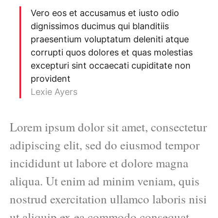
Vero eos et accusamus et iusto odio
dignissimos ducimus qui blanditiis
praesentium voluptatum deleniti atque
corrupti quos dolores et quas molestias
excepturi sint occaecati cupiditate non
provident
Lexie Ayers
Lorem ipsum dolor sit amet, consectetur
adipiscing elit, sed do eiusmod tempor
incididunt ut labore et dolore magna
aliqua. Ut enim ad minim veniam, quis
nostrud exercitation ullamco laboris nisi
ut aliquip ex ea commodo consequat.