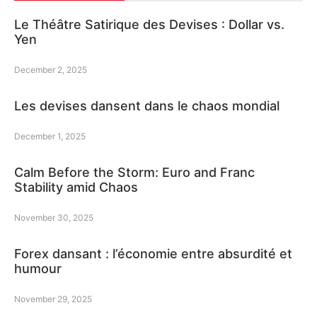
Le Théâtre Satirique des Devises : Dollar vs.
Yen
December 2, 2025
Les devises dansent dans le chaos mondial
December 1, 2025
Calm Before the Storm: Euro and Franc
Stability amid Chaos
November 30, 2025
Forex dansant : l’économie entre absurdité et
humour
November 29, 2025