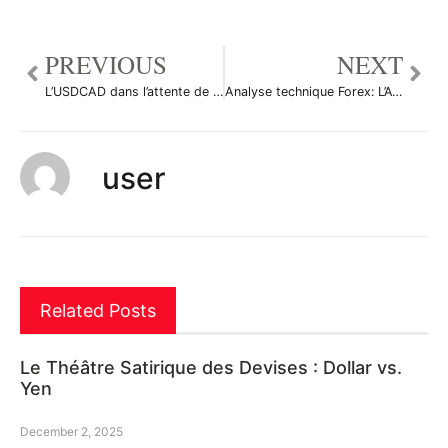
PREVIOUS
NEXT
L’USDCAD dans l’attente de la publication des stocks de pétrole brut
Analyse technique Forex: L’ATR
user
Related Posts
Le Théâtre Satirique des Devises : Dollar vs.
Yen
December 2, 2025