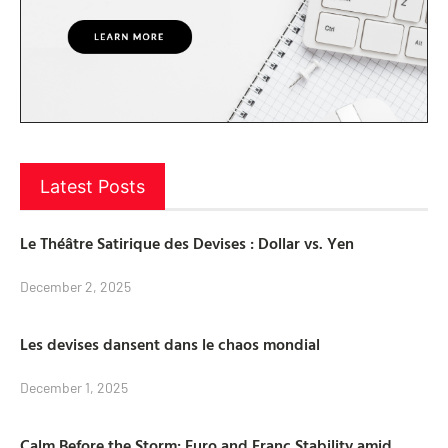
Latest Posts
Le Théâtre Satirique des Devises : Dollar vs. Yen
December 2, 2025
Les devises dansent dans le chaos mondial
December 1, 2025
Calm Before the Storm: Euro and Franc Stability amid