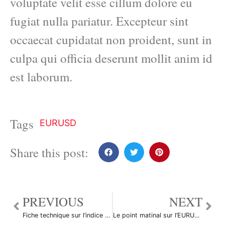
voluptate velit esse cillum dolore eu
fugiat nulla pariatur. Excepteur sint
occaecat cupidatat non proident, sunt in
culpa qui officia deserunt mollit anim id
est laborum.
Tags
EURUSD
Share this post:
PREVIOUS
NEXT
Fiche technique sur l’indice Case-Shiller
Le point matinal sur l’EURUSD du 5 juillet 2012