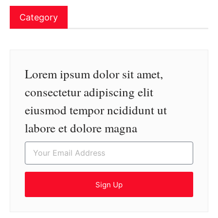
Category
Lorem ipsum dolor sit amet,
consectetur adipiscing elit
eiusmod tempor ncididunt ut
labore et dolore magna
Sign Up