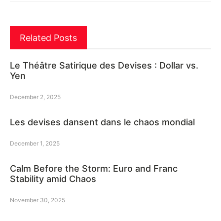
Related Posts
Le Théâtre Satirique des Devises : Dollar vs.
Yen
December 2, 2025
Les devises dansent dans le chaos mondial
December 1, 2025
Calm Before the Storm: Euro and Franc
Stability amid Chaos
November 30, 2025