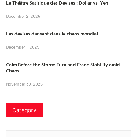
Le Théâtre Satirique des Devises : Dollar vs. Yen
December 2, 2025
Les devises dansent dans le chaos mondial
December 1, 2025
Calm Before the Storm: Euro and Franc Stability amid
Chaos
November 30, 2025
Category