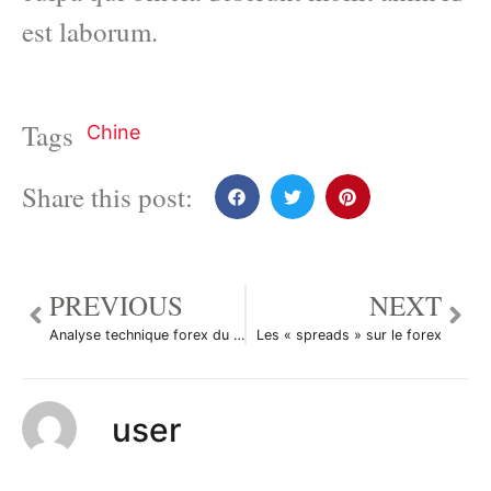
est laborum.
Tags
Chine
Share this post:
PREVIOUS
NEXT
Analyse technique forex du 27/08/2014
Les « spreads » sur le forex
user