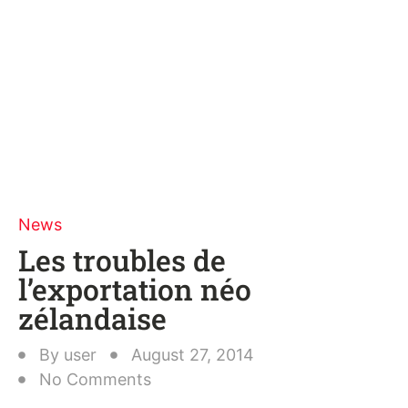
News
Les troubles de
l’exportation néo
zélandaise
By
user
August 27, 2014
No Comments