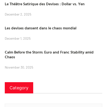
Le Théâtre Satirique des Devises : Dollar vs. Yen
December 2, 2025
Les devises dansent dans le chaos mondial
December 1, 2025
Calm Before the Storm: Euro and Franc Stability amid
Chaos
November 30, 2025
Category