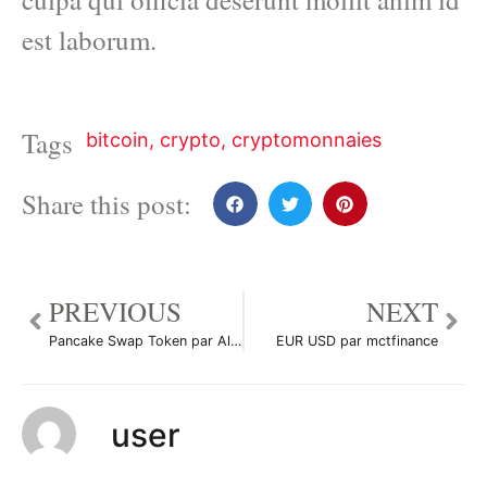
est laborum.
Tags
bitcoin
,
crypto
,
cryptomonnaies
Share this post:
PREVIOUS
NEXT
Pancake Swap Token par AlbinTrade
EUR USD par mctfinance
user