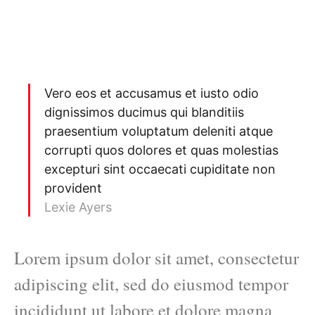
Vero eos et accusamus et iusto odio
dignissimos ducimus qui blanditiis
praesentium voluptatum deleniti atque
corrupti quos dolores et quas molestias
excepturi sint occaecati cupiditate non
provident
Lexie Ayers
Lorem ipsum dolor sit amet, consectetur
adipiscing elit, sed do eiusmod tempor
incididunt ut labore et dolore magna