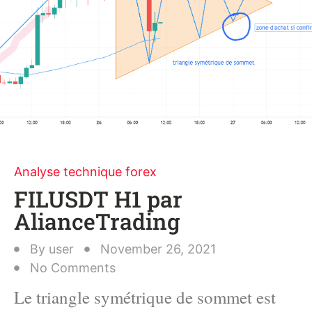
Analyse technique forex
FILUSDT H1 par
AlianceTrading
By
user
November 26, 2021
No Comments
Le triangle symétrique de sommet est