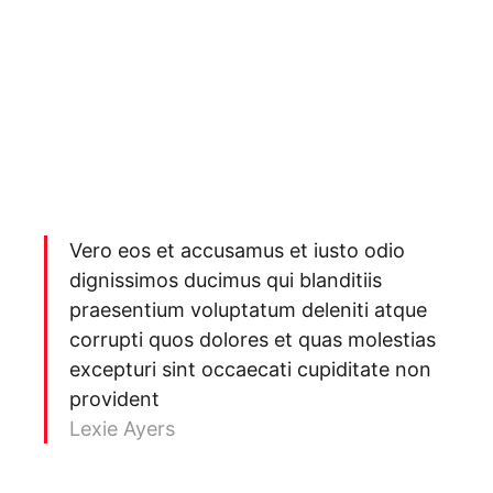
Vero eos et accusamus et iusto odio
dignissimos ducimus qui blanditiis
praesentium voluptatum deleniti atque
corrupti quos dolores et quas molestias
excepturi sint occaecati cupiditate non
provident
Lexie Ayers