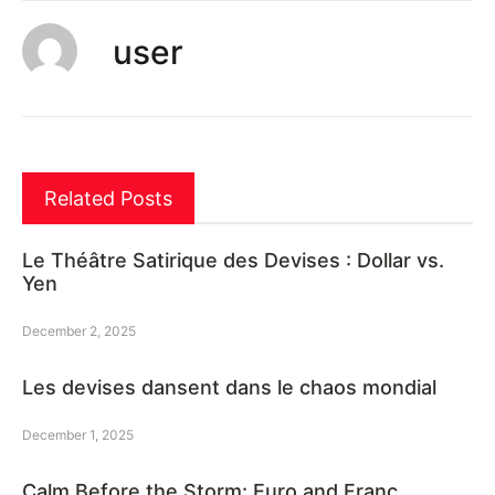
user
Related Posts
Le Théâtre Satirique des Devises : Dollar vs.
Yen
December 2, 2025
Les devises dansent dans le chaos mondial
December 1, 2025
Calm Before the Storm: Euro and Franc