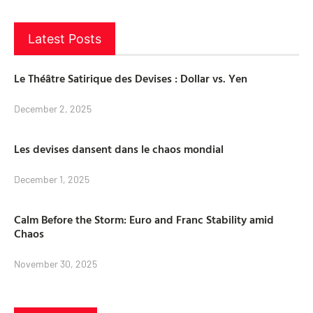
Latest Posts
Le Théâtre Satirique des Devises : Dollar vs. Yen
December 2, 2025
Les devises dansent dans le chaos mondial
December 1, 2025
Calm Before the Storm: Euro and Franc Stability amid
Chaos
November 30, 2025